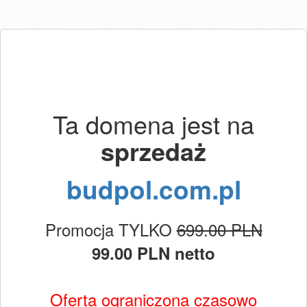
Ta domena jest na
sprzedaż
budpol.com.pl
Promocja TYLKO
699.00 PLN
99.00 PLN netto
Oferta ograniczona czasowo