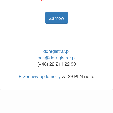
Zamów
ddregistrar.pl
bok@ddregistrar.pl
(+48) 22 211 22 90
Przechwytuj domeny
za 29 PLN netto