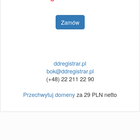
Zamów
ddregistrar.pl
bok@ddregistrar.pl
(+48) 22 211 22 90
Przechwytuj domeny
za 29 PLN netto