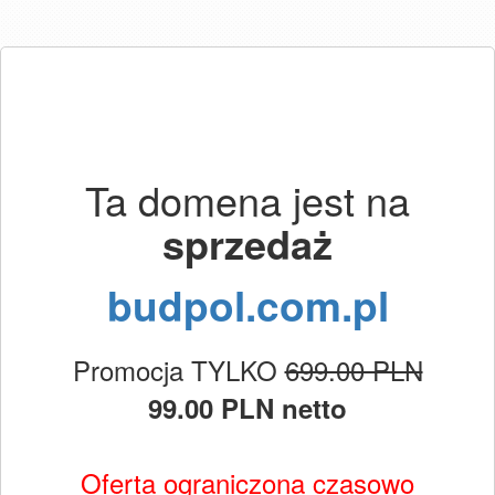
Ta domena jest na
sprzedaż
budpol.com.pl
Promocja TYLKO
699.00 PLN
99.00 PLN netto
Oferta ograniczona czasowo