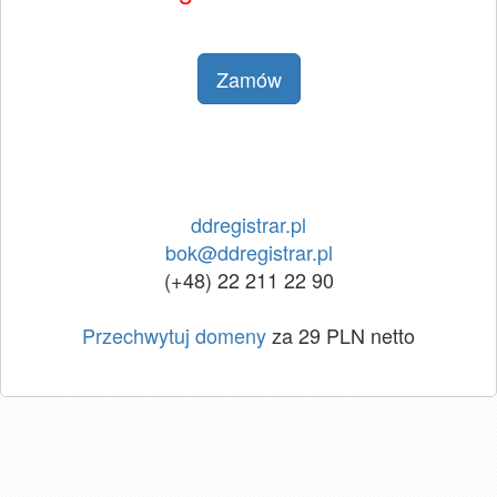
Zamów
ddregistrar.pl
bok@ddregistrar.pl
(+48) 22 211 22 90
Przechwytuj domeny
za 29 PLN netto