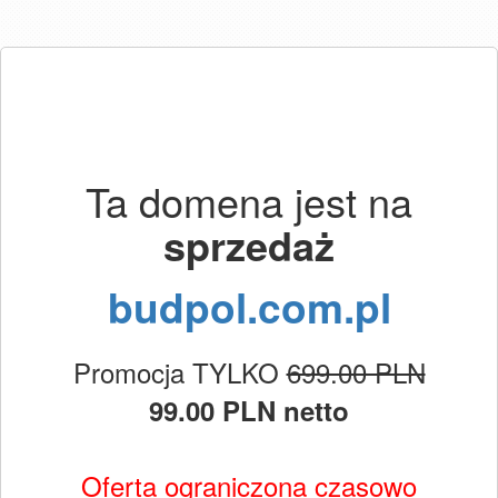
Ta domena jest na
sprzedaż
budpol.com.pl
Promocja TYLKO
699.00 PLN
99.00 PLN netto
Oferta ograniczona czasowo