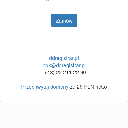
Zamów
ddregistrar.pl
bok@ddregistrar.pl
(+48) 22 211 22 90
Przechwytuj domeny
za 29 PLN netto