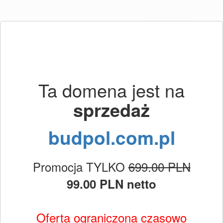
Ta domena jest na
sprzedaż
budpol.com.pl
Promocja TYLKO
699.00 PLN
99.00 PLN netto
Oferta ograniczona czasowo