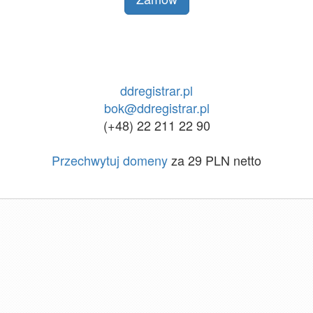
ddregistrar.pl
bok@ddregistrar.pl
(+48) 22 211 22 90
Przechwytuj domeny
za 29 PLN netto