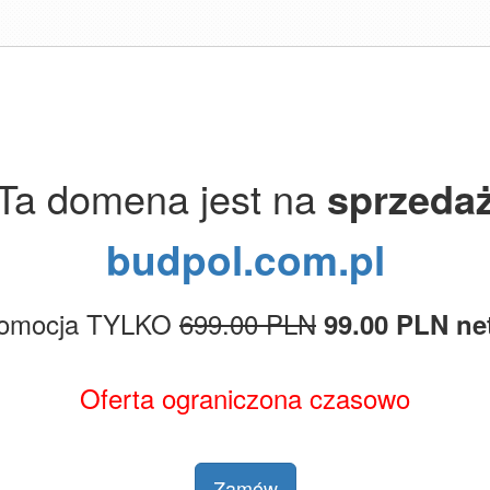
Ta domena jest na
sprzeda
budpol.com.pl
omocja TYLKO
699.00 PLN
99.00 PLN ne
Oferta ograniczona czasowo
Zamów