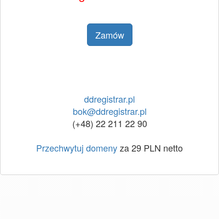
Zamów
ddregistrar.pl
bok@ddregistrar.pl
(+48) 22 211 22 90
Przechwytuj domeny
za 29 PLN netto