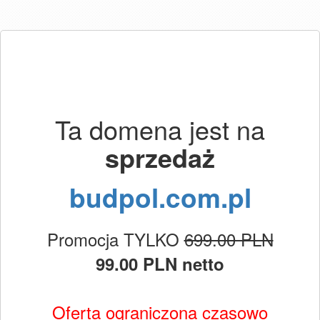
Ta domena jest na
sprzedaż
budpol.com.pl
Promocja TYLKO
699.00 PLN
99.00 PLN netto
Oferta ograniczona czasowo