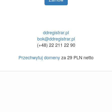
ddregistrar.pl
bok@ddregistrar.pl
(+48) 22 211 22 90
Przechwytuj domeny
za 29 PLN netto