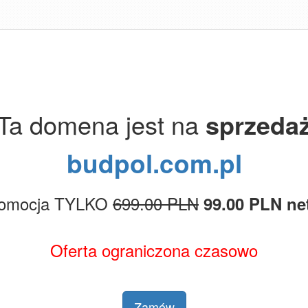
Ta domena jest na
sprzeda
budpol.com.pl
omocja TYLKO
699.00 PLN
99.00 PLN ne
Oferta ograniczona czasowo
Zamów